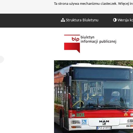
Ta strona używa mechanizmu ciasteczek. Więcej in
Struktura Biuletynu
Wersja k