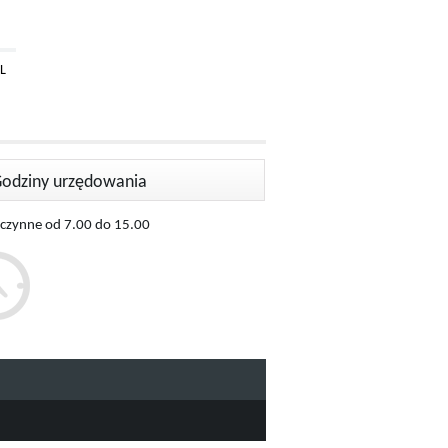
L
odziny urzędowania
 czynne od 7.00 do 15.00