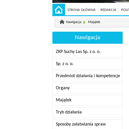
STRONA GŁÓWNA
REDAKCJA
POLI
Nawigacja
Majątek
Nawigacja
ZKP Suchy Las Sp. z o. o.
Sp. z o. o.
Przedmiot działania i kompetencje
Organy
Majątek
Tryb działania
Sposoby załatwiania spraw