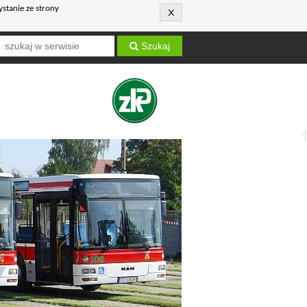
ystanie ze strony
Szukaj