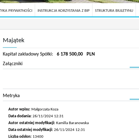
TYKA PRYWATNOŚCI
INSTRUKCJA KORZYSTANIA Z BIP
STRUKTURA BIULETYNU
Majątek
Kapitał zakładowy Spółki:
6 178 500,00 PLN
Załączniki
Metryka
Autor wpisu:
Małgorzata Koza
Data dodania:
26/11/2024 12:31
Autor ostatniej modyfikacji:
Kamilla Baranowska
Data ostatniej modyfikacji:
26/11/2024 12:31
Liczba odsłon:
13400